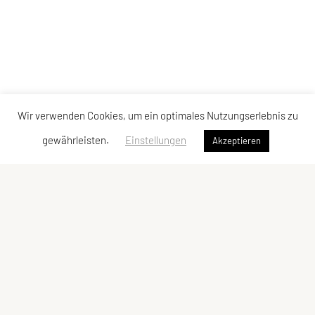
Wir verwenden Cookies, um ein optimales Nutzungserlebnis zu
gewährleisten.
Einstellungen
Akzeptieren
Unionsportgemeinschaft Paasdorf