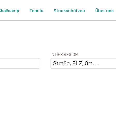
ßballcamp
Tennis
Stockschützen
Über uns
IN DER REGION
Straße, PLZ, Ort,...