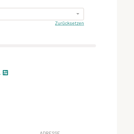
Zurücksetzen
n
ADRESSE